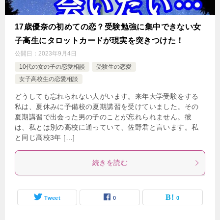
17歳優奈の初めての恋？受験勉強に集中できない女
子高生にタロットカードが現実を突きつけた！
公開日：
2023年9月4日
10代の女の子の恋愛相談
受験生の恋愛
女子高校生の恋愛相談
どうしても忘れられない人がいます。来年大学受験をする
私は、夏休みに予備校の夏期講習を受けていました。その
夏期講習で出会った男の子のことが忘れられません。彼
は、私とは別の高校に通っていて、佐野君と言います。私
と同じ高校3年 […]
続きを読む
Tweet
0
0