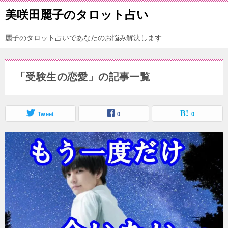
美咲田麗子のタロット占い
麗子のタロット占いであなたのお悩み解決します
「受験生の恋愛」の記事一覧
Tweet
0
0